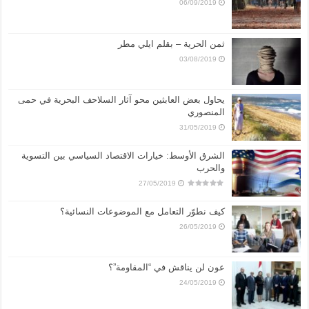
06/09/2019
ثمن الحرية – بقلم ايلي مطر
03/08/2019
يحاول بعض العابثين محو آثار السلاحف البحرية في حمى
المنصوري
31/05/2019
الشرق الأوسط: خيارات الاقتصاد السياسي بين التسوية
والحرب
27/05/2019
كيف نطوّر التعامل مع الموضوعات النسائية؟
26/05/2019
عون لن يناقش في “المقاومة”؟
24/05/2019