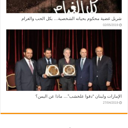
شربل غضية محكوم بحياته الشخصية… بكل الحب والغرام
02/05/2019
الإمارات ولبنان “دقوا علخشب”… ماذا عن اليمن؟
27/04/2019