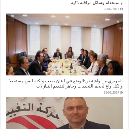
واستخدام وسائل مراقبة ذكية
25/07/2017
الحريري من واشنطن:الوضع في لبنان صعب ولكنه ليس مستحيلا
والكل واع لحجم التحديات وجاهز لتقديم التنازلات
25/07/2017