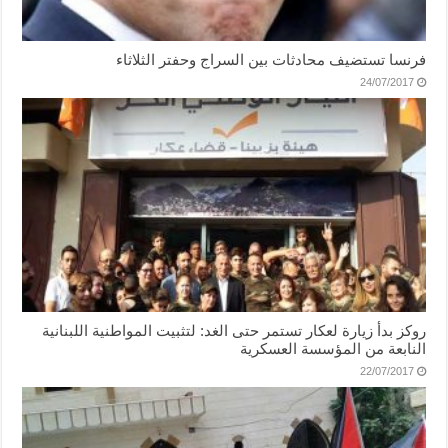
فرنسا تستضيف محادثات بين السراج وحفتر الثلاثاء
24/07/2017
روكز بدأ زيارة لعكار تستمر حتى الغد: لتثبيت المواطنية اللبنانية
النابعة من المؤسسة العسكرية
22/07/2017