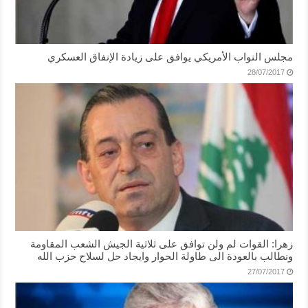
مجلس النواب الأمريكي يوافق على زيادة الإنفاق العسكري
28/07/2017
زهرا: القوات لم ولن توافق على ثلاثية الجيش الشعب المقاومة
ونطالب بالعودة الى طاولة الحوار وايجاد حل لسلاح حزب الله
27/07/2017