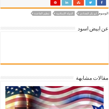
الوسوم
ابو بكر البغدادي
الدولة الإسلامية
تنظيم القاعدة
عن ابيض اسود
مقالات مشابهة