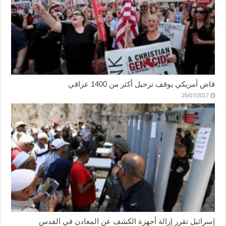
قاض أمريكي يوقف ترحيل أكثر من 1400 عراقي
25/07/2017
إسرائيل تقرر إزالة أجهزة الكشف عن المعادن في القدس