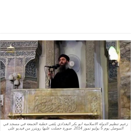
زعيم تنظيم الدولة الاسلامية ابو بكر البغدادي يلقى خطبة الجمعة في مسجد في
الموصل يوم 5 يوليو تموز 2014. صورة حصلت عليها رويترز من فيديو على