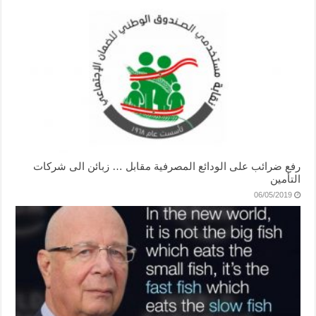
رفع ضرائب على الودائع المصرفية مقابل … زبائن الى شركات
التأمين
06/05/2019