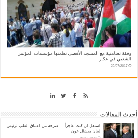
وقفة تضامنية مع المسجد الأقصى نظمتها مؤسسات المؤتمر
الشعبي في عكار
22/07/2017
أحدث المقالات
استقل ان كنت عاجزاً — صرخة من اعماق القلب لرئيس
لبنان ميشال عون
04/12/2020