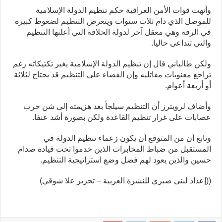
وأنهت قوات الأمن العراقية حكم تنظيم الدولة الإسلامية
للموصل الذي دام ثلاث سنوات ويتعرض التنظيم لضغوط كبيرة
في الرقة وهي معقل آخر لدولة الخلافة التي أعلنها التنظيم
والتي تتداعى حاليا.
ولكن طالباني قال إن تنظيم الدولة الإسلامية يغير تكتيكاته رغم
تراجع معنويات مقاتليه وإن القضاء على التنظيم قد يحتاج لثلاثة
أو أربعة أعوام.
وأضاف لرويترز أن التنظيم سيلجأ بعد هزيمته إلى شن حرب
عصابات على غرار تنظيم القاعدة ولكن بصورة أشد عنفا.
وتابع أن من المتوقع أن يكون زعماء تنظيم الدولة في
المستقبل من ضباط المخابرات الذين خدموا تحت قيادة صدام
حسين والذين يعود لهم فضل وضع استراتيجية التنظيم.
((إعداد لبنى صبري للنشرة العربية – تحرير علا شوقي)