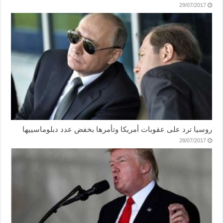
29/07/2017
روسيا ترد على عقوبات أمريكا وتأمرها بخفض عدد دبلوماسييها
28/07/2017