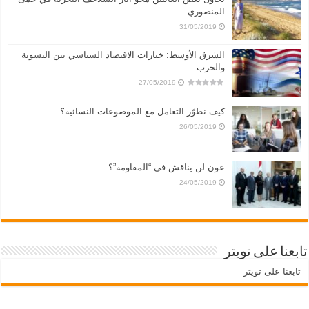
المنصوري
31/05/2019
الشرق الأوسط: خيارات الاقتصاد السياسي بين التسوية
والحرب
27/05/2019
كيف نطوّر التعامل مع الموضوعات النسائية؟
26/05/2019
عون لن يناقش في “المقاومة”؟
24/05/2019
تابعنا على تويتر
تابعنا على تويتر