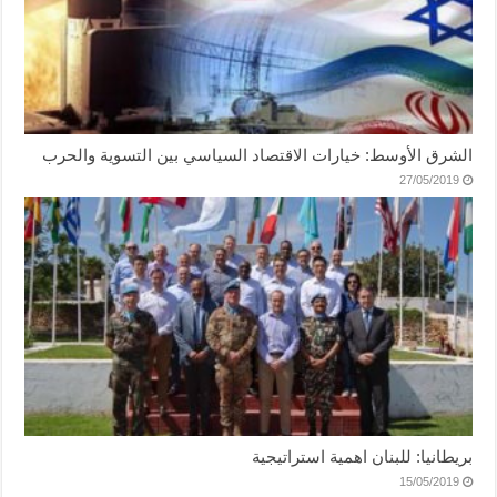
الشرق الأوسط: خيارات الاقتصاد السياسي بين التسوية والحرب
27/05/2019
بريطانيا: للبنان اهمية استراتيجية
15/05/2019