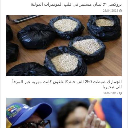
بروكسل ٢: لبنان مستمر في قلب المؤتمرات الدولية
26/04/2018
الجمارك ضبطت 250 الف حبة كابتاغون كانت مهربة عبر المرفأ
الى نيجيريا
31/07/2017