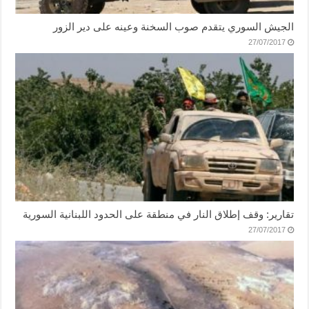
الجيش السوري يتقدم صوب السخنة وعينه على دير الزور
27/07/2017
تقارير: وقف إطلاق النار في منطقة على الحدود اللبنانية السورية
27/07/2017