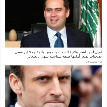
اميل لحود أشاد بثلاثية الشعب والجيش والمقاومة: لن ننسى
تضحيات تصغر أمامها طبقة سياسية تتلهى بالصغائر
24/07/2017