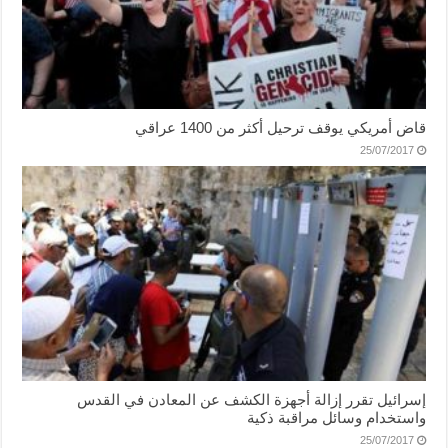
قاض أمريكي يوقف ترحيل أكثر من 1400 عراقي
25/07/2017
إسرائيل تقرر إزالة أجهزة الكشف عن المعادن في القدس
واستخدام وسائل مراقبة ذكية
25/07/2017