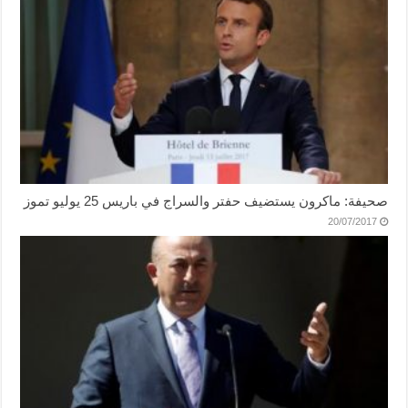
صحيفة: ماكرون يستضيف حفتر والسراج في باريس 25 يوليو تموز
20/07/2017