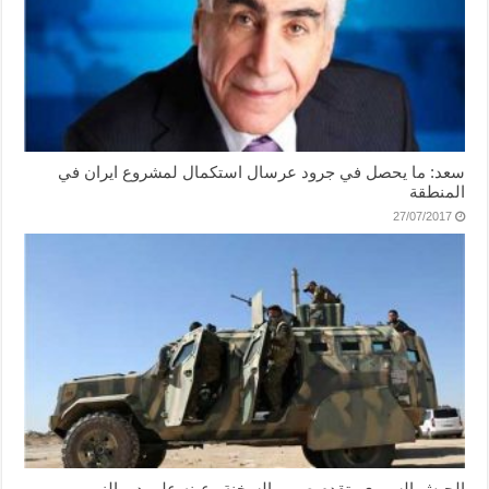
سعد: ما يحصل في جرود عرسال استكمال لمشروع ايران في
المنطقة
27/07/2017
الجيش السوري يتقدم صوب السخنة وعينه على دير الزور