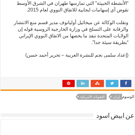
“الأنشطة الخبيثة” التي تمارسها طهران في الشرق الأوسط
تقوض أي إسهامات ايجابية للاتفاق النووي لعام 2015.
ونقلت الوكالة عن ميخائيل أوليانوف مدير قسم منع الانتشار
والرقابة على التسلح في وزارة الخارجية الروسية قوله إن
الولايات المتحدة تنفذ ما يخصها من الاتفاق النووي الإيراني
“بطريقة سيئة جدا”.
(إعداد سلمى نجم للنشرة العربية – تحرير أحمد حسن)
الوسوم
إيران
العقوبات الأمريكية
عن ابيض اسود