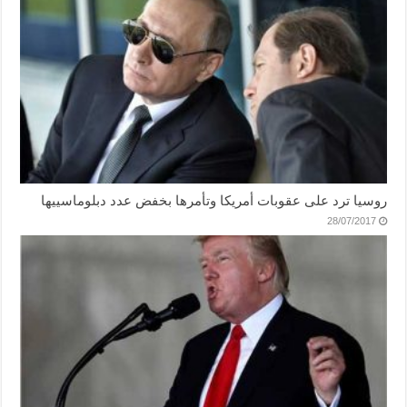
روسيا ترد على عقوبات أمريكا وتأمرها بخفض عدد دبلوماسييها
28/07/2017