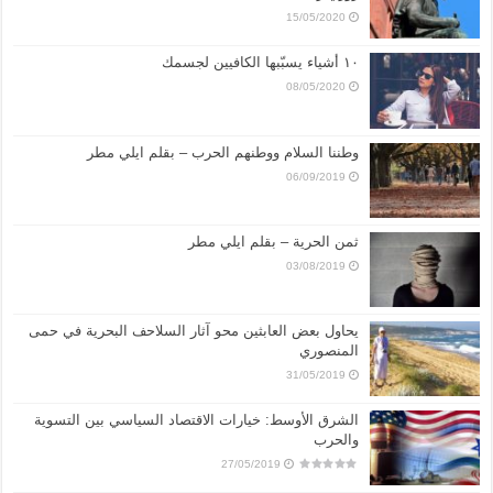
15/05/2020
١٠ أشياء يسبّبها الكافيين لجسمك
08/05/2020
وطننا السلام ووطنهم الحرب – بقلم ايلي مطر
06/09/2019
ثمن الحرية – بقلم ايلي مطر
03/08/2019
يحاول بعض العابثين محو آثار السلاحف البحرية في حمى
المنصوري
31/05/2019
الشرق الأوسط: خيارات الاقتصاد السياسي بين التسوية
والحرب
27/05/2019