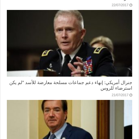
22/07/2017
جنرال أمريكي: إنهاء دعم جماعات مسلحة معارضة للأسد “لم يكن
استرضاء للروس
21/07/2017