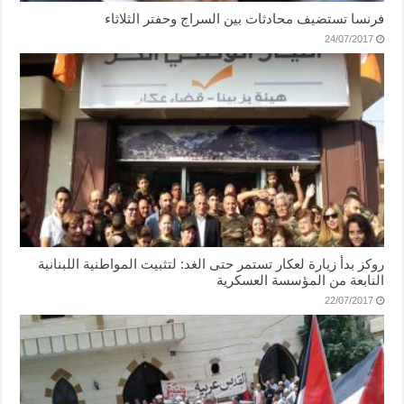
فرنسا تستضيف محادثات بين السراج وحفتر الثلاثاء
24/07/2017
روكز بدأ زيارة لعكار تستمر حتى الغد: لتثبيت المواطنية اللبنانية
النابعة من المؤسسة العسكرية
22/07/2017