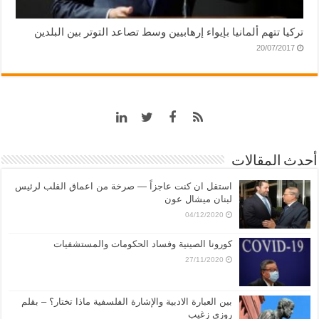
تركيا تتهم ألمانيا بإيواء إرهابيين وسط تصاعد التوتر بين البلدين
20/07/2017
أحدث المقالات
استقل ان كنت عاجزاً — صرخة من اعماق القلب لرئيس
لبنان ميشال عون
04/12/2020
كورونا الصينية وفساد الحكومات والمستشفيات
27/11/2020
بين العبارة الادبية والإشارة الفلسفية ماذا تختار؟ – بقلم
روزي زغيب