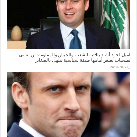
اميل لحود أشاد بثلاثية الشعب والجيش والمقاومة: لن ننسى
تضحيات تصغر أمامها طبقة سياسية تتلهى بالصغائر
24/07/2017