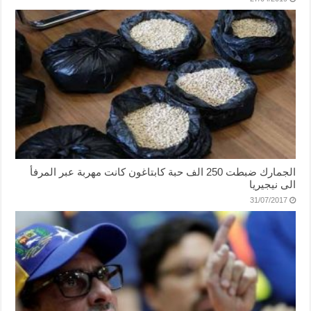
الجمارك ضبطت 250 الف حبة كابتاغون كانت مهربة عبر المرفأ
الى نيجيريا
31/07/2017