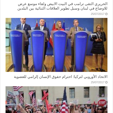
الحريري التقى ترامب في البيت الابيض ولقاء موسع عرض
للاوضاع في لبنان وسبل تطوير العلاقات الثنائية بين البلدين
25/07/2017
الاتحاد الأوروبي لتركيا: احترام حقوق الإنسان إلزامي للعضوية
25/07/2017