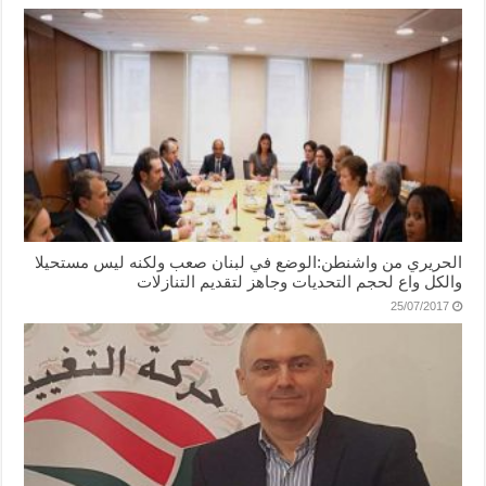
الحريري من واشنطن:الوضع في لبنان صعب ولكنه ليس مستحيلا
والكل واع لحجم التحديات وجاهز لتقديم التنازلات
25/07/2017