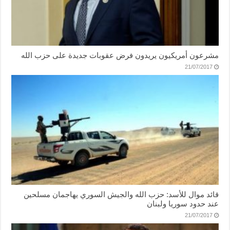
مشرعون أمريكيون يريدون فرض عقوبات جديدة على حزب الله
21/07/2017
قائد موال للأسد: حزب الله والجيش السوري يهاجمان مسلحين
عند حدود سوريا ولبنان
21/07/2017