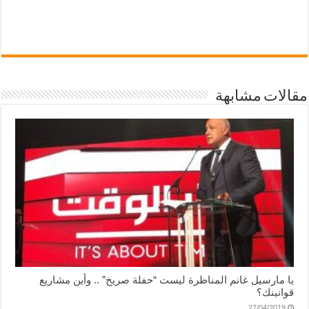
مقالات مشابهة
يا مارسيل غانم المناظرة ليست “حفلة صريخ” .. وأين مشاريع
قوانينك؟
27/04/2019