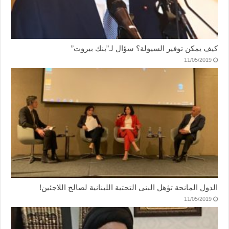
كيف يمكن توفير السيولة؟ سؤال لـ”بنك بيروت”
11/05/2019
الدول المانحة تؤهل البنى التحتية اللبنانية لصالح اللاجئين!
11/05/2019