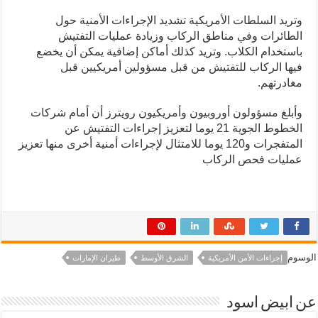
وتريد السلطات الأمريكية تشديد الإجراءات الأمنية حول
الطائرات وفي مناطق الركاب وزيادة عمليات التفتيش
باستخدام الكلاب. وتريد كذلك أماكن إضافية يمكن أن يخضع
فيها الركاب للتفتيش من قبل مسؤولين أمريكيين قبل
مغادرتهم.
وأبلغ مسؤولون أوروبيون وأمريكيون رويترز أن أمام شركات
الخطوط الجوية 21 يوما لتعزيز إجراءات التفتيش عن
المتفجرات و120 يوما للامتثال لإجراءات أمنية أخرى منها تعزيز
عمليات فحص الركاب
الوسوم
إجراءات الأمن الأمريكية
الشرق الأوسط
طيران الإمارات
عن ابيض اسود