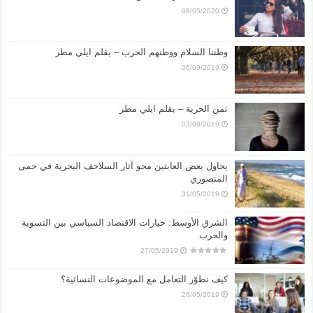
08/05/2020
وطننا السلام ووطنهم الحرب – بقلم ايلي مطر
06/09/2019
ثمن الحرية – بقلم ايلي مطر
03/08/2019
يحاول بعض العابثين محو آثار السلاحف البحرية في حمى
المنصوري
31/05/2019
الشرق الأوسط: خيارات الاقتصاد السياسي بين التسوية
والحرب
27/05/2019
كيف نطوّر التعامل مع الموضوعات النسائية؟
26/05/2019