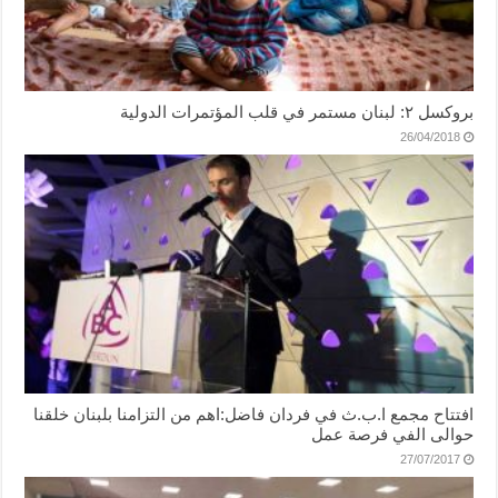
بروكسل ٢: لبنان مستمر في قلب المؤتمرات الدولية
26/04/2018
افتتاح مجمع ا.ب.ث في فردان فاضل:اهم من التزامنا بلبنان خلقنا
حوالى الفي فرصة عمل
27/07/2017