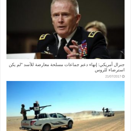
جنرال أمريكي: إنهاء دعم جماعات مسلحة معارضة للأسد “لم يكن
استرضاء للروس
21/07/2017