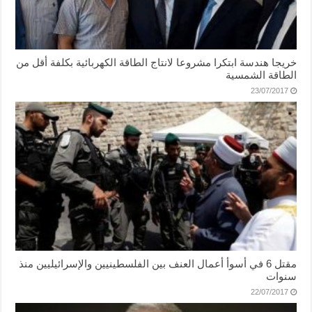
خريجا هندسة ابتكرا مشروعا لانتاج الطاقة الكهربائية بكلفة أقل من
الطاقة الشمسية
23/07/2017
مقتل 6 في أسوأ أعمال العنف بين الفلسطينيين والإسرائيليين منذ
سنوات
22/07/2017