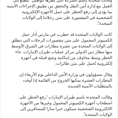
وقالت متحدثة باسم الشركة التي مقرها أبوظبي “نتطلع إلى
العمل مع إدارة أمن النقل والتحقق من تطبيق الإجراءات الأمنية
بما يؤدي إلى رفع الحظر على حمل الأجهزة الإلكترونية
الشخصية في المقصورة على متن رحلاتنا إلى الولايات
المتحدة”.
كانت الولايات المتحدة قد حظرت في مارس آذار حمل
الكمبيوتر المحمول على متن مقصورات الرحلات التي تنطلق
إلى الولايات المتحدة من عشرة مطارات في الشرق الأوسط
منها مطار دبي الدولي مركز عمليات طيران الإمارات. جاء
الحظر وسط مخاوف من إمكانية وضع قنبلة في أجهزة
إلكترونية تُحمل على متن طائرات.
وقال مسؤولون في وزارة الأمن الداخلي يوم الأربعاء إن
المطارات العشرة يمكنها الخروج من القائمة إذا أوفت
بالمتطلبات الأمنية الجديدة.
وقالت المتحدثة باسم طيران الإمارات “رفع الحظر على
اصطحاب أجهزة الكمبيوتر المحمول وغيرها من الأجهزة
الالكترونية الشخصية سيكون خبرا سارا للمسافرين إلى
الولايات المتحدة”.