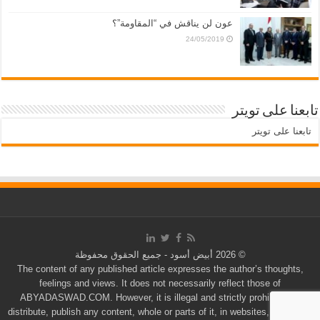
عون لن يناقش في “المقاومة”؟
24/05/2019
تابعنا على تويتر
تابعنا على تويتر
© 2026 أبيض أسود - جميع الحقوق محفوظة
The content of any published article expresses the author’s thoughts,
feelings and views. It does not necessarily reflect those of
ABYADASWAD.COM. However, it is illegal and strictly prohibited to
distribute, publish any content, whole or parts of it, in websites, hard copy