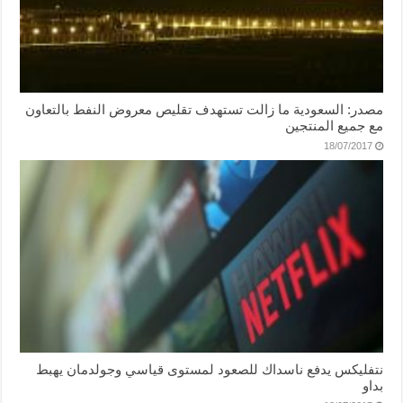
مصدر: السعودية ما زالت تستهدف تقليص معروض النفط بالتعاون
مع جميع المنتجين
18/07/2017
نتفليكس يدفع ناسداك للصعود لمستوى قياسي وجولدمان يهبط
بداو