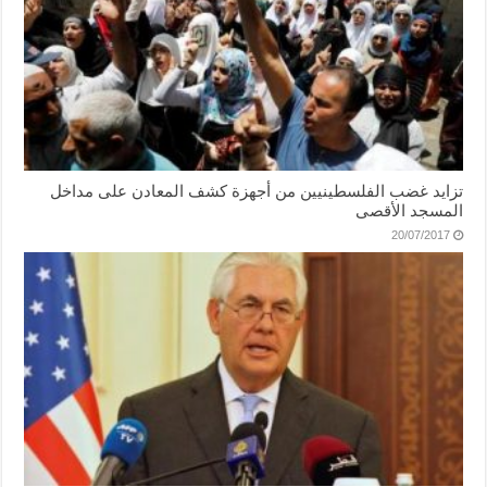
تزايد غضب الفلسطينيين من أجهزة كشف المعادن على مداخل
المسجد الأقصى
20/07/2017