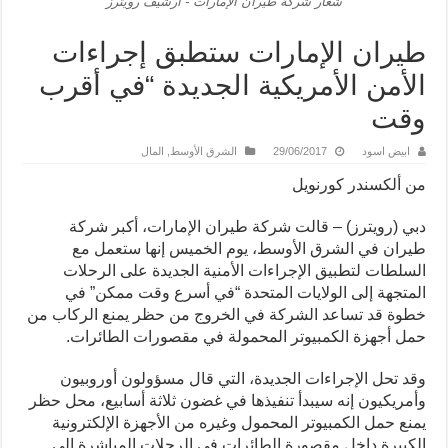
شعار شركة طيران الإمارات - أرشيف رويترز
طيران الإمارات ستطبق إجراءات
الأمن الأمريكية الجديدة “في أقرب
وقت
ابيض اسود
29/06/2017
الشرق الأوسط
,
المال
من ألكسندر كورنويل
دبي (رويترز) – قالت شركة طيران الإمارات، أكبر شركة
طيران في الشرق الأوسط، يوم الخميس إنها ستعمل مع
السلطات لتطبيق الإجراءات الأمنية الجديدة على الرحلات
المتجهة إلى الولايات المتحدة “في أسرع وقت ممكن” في
خطوة قد تساعد الشركة في الخروج من حظر يمنع الركاب من
حمل أجهزة الكمبيوتر المحمولة في مقصورات الطائرات.
وقد تحل الإجراءات الجديدة، التي قال مسؤولون أوروبيون
وأمريكيون إنه سيبدأ تنفيذها في غضون ثلاثة أسابيع، محل حظر
يمنع حمل الكمبيوتر المحمول وغيره من الأجهزة الإلكترونية
الكبيرة داخل مقصورة الطائرات في الرحلات المباشرة إلى