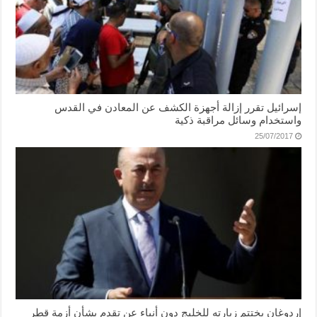
إسرائيل تقرر إزالة أجهزة الكشف عن المعادن في القدس
واستخدام وسائل مراقبة ذكية
25/07/2017
إردوغان يختتم زيارته للخليج دون أنباء عن تقدم بشأن أزمة قطر