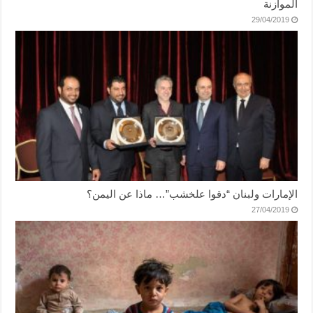
الموازنة
29/04/2019
الإمارات ولبنان “دقوا علخشب”… ماذا عن اليمن؟
27/04/2019