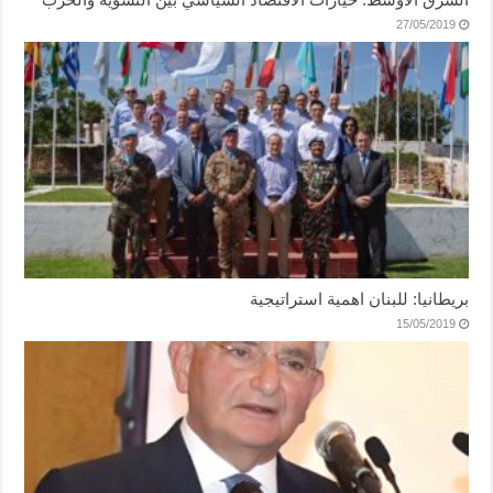
27/05/2019
بريطانيا: للبنان اهمية استراتيجية
15/05/2019