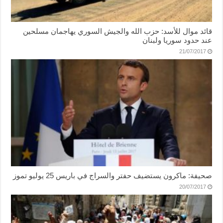
قائد موال للأسد: حزب الله والجيش السوري يهاجمان مسلحين
عند حدود سوريا ولبنان
21/07/2017
صحيفة: ماكرون يستضيف حفتر والسراج في باريس 25 يوليو تموز
20/07/2017