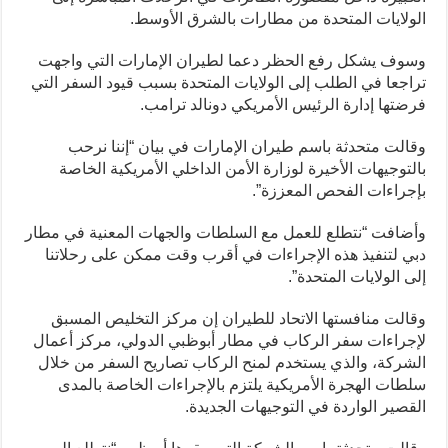
الولايات المتحدة من مطارات بالشرق الأوسط.
وسوف يشكل رفع الحظر دعما لطيران الإمارات التي واجهت
تراجعا في الطلب إلى الولايات المتحدة بسبب قيود السفر التي
فرضتها إدارة الرئيس الأمريكي دونالد ترامب.
وقالت متحدثة باسم طيران الإمارات في بيان “إننا نرحب
بالتوجيهات الأخيرة لوزارة الأمن الداخلي الأمريكية الخاصة
بإجراءات الفحص المعززة”.
وأضافت “نتطلع للعمل مع السلطات والجهات المعنية في مطار
دبي لتنفيذ هذه الإجراءات في أقرب وقت ممكن على رحلاتنا
إلى الولايات المتحدة”.
وقالت منافستها الاتحاد للطيران إن مركز التخليص المسبق
لإجراءات سفر الركاب في مطار أبوظبي الدولي، مركز أعمال
الشركة، والذي يستخدم لمنح الركاب تصاريح السفر من خلال
سلطات الهجرة الأمريكية يلتزم بالإجراءات الخاصة بالمدى
القصير الواردة في التوجيهات الجديدة.