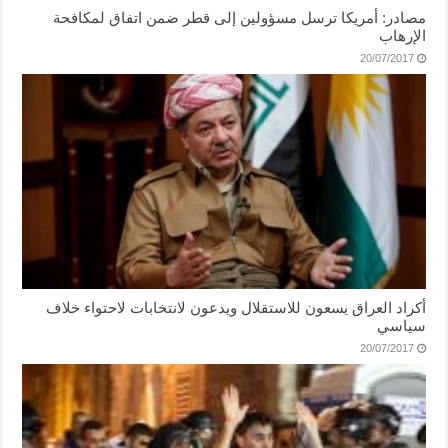
مصادر: أمريكا ترسل مسؤولين إلى قطر ضمن اتفاق لمكافحة
الإرهاب
20/07/2017
أكراد العراق يسعون للاستقلال ويدعون لانتخابات لاحتواء خلاف
سياسي
20/07/2017