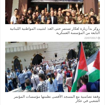
روكز بدأ زيارة لعكار تستمر حتى الغد: لتثبيت المواطنية اللبنانية
النابعة من المؤسسة العسكرية
22/07/2017
وقفة تضامنية مع المسجد الأقصى نظمتها مؤسسات المؤتمر
الشعبي في عكار