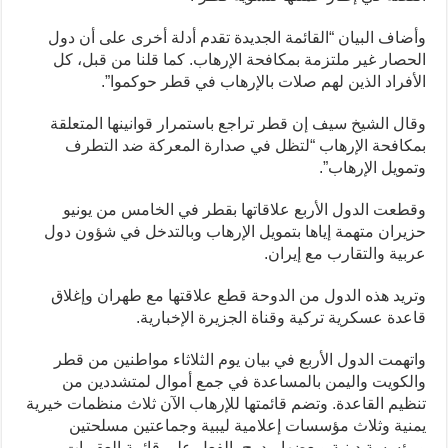
وأضاف البيان “القائمة الجديدة تقدم أدلة أخرى على أن دول
الحصار غير ملتزمة بمكافحة الإرهاب. كما قلنا من قبل، كل
الأفراد الذين لهم صلات بالإرهاب في قطر حوكموا”.
وقال الشيخ سيف إن قطر تراجع باستمرار قوانينها المتعلقة
بمكافحة الإرهاب “لتظل في صدارة المعركة ضد التطرف
وتمويل الإرهاب”.
وقطعت الدول الأربع علاقاتها بقطر في الخامس من يونيو
حزيران متهمة إياها بتمويل الإرهاب وبالتدخل في شؤون دول
عربية والتقارب مع إيران.
وتريد هذه الدول من الدوحة قطع علاقتها مع طهران وإغلاق
قاعدة عسكرية تركية وقناة الجزيرة الإخبارية.
واتهمت الدول الأربع في بيان يوم الثلاثاء مواطنين من قطر
والكويت واليمن بالمساعدة في جمع أموال لمتشددين من
تنظيم القاعدة. وتضم قائمتها للإرهاب الآن ثلاث منظمات خيرية
يمنية وثلاث مؤسسات إعلامية ليبية وجماعتين مسلحتين
ومؤسسة دينية وبعضها مدرج بالفعل على قائمة العقوبات