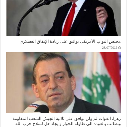
مجلس النواب الأمريكي يوافق على زيادة الإنفاق العسكري
28/07/2017
زهرا: القوات لم ولن توافق على ثلاثية الجيش الشعب المقاومة
ونطالب بالعودة الى طاولة الحوار وايجاد حل لسلاح حزب الله