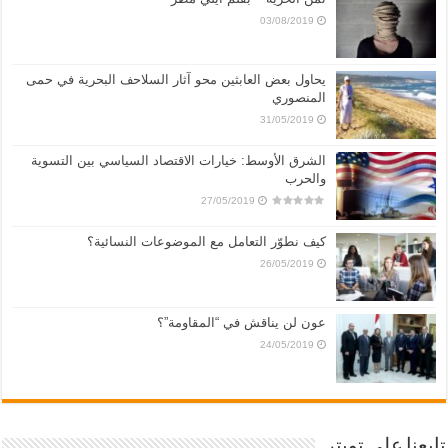
03/08/2019
يحاول بعض العابثين محو آثار السلاحف البحرية في حمى
المنصوري
31/05/2019
الشرق الأوسط: خيارات الاقتصاد السياسي بين التسوية
والحرب
27/05/2019
كيف نطوّر التعامل مع الموضوعات النسائية؟
26/05/2019
عون لن يناقش في “المقاومة”؟
24/05/2019
تابعنا على تويتر