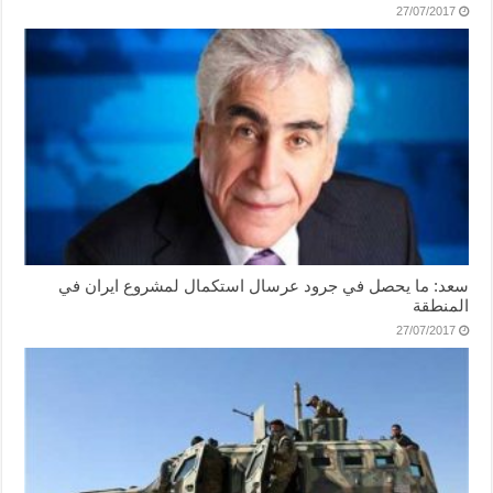
27/07/2017
سعد: ما يحصل في جرود عرسال استكمال لمشروع ايران في
المنطقة
27/07/2017