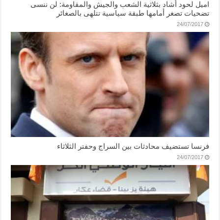
اميل لحود أشاد بثلاثية الشعب والجيش والمقاومة: لن ننسى
تضحيات تصغر أمامها طبقة سياسية تتلهى بالصغائر
24/07/2017
فرنسا تستضيف محادثات بين السراج وحفتر الثلاثاء
24/07/2017