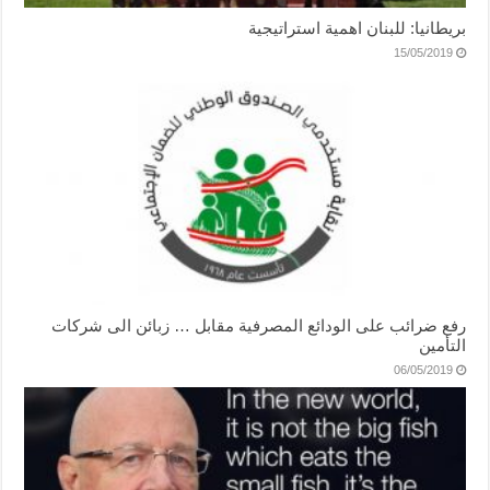
بريطانيا: للبنان اهمية استراتيجية
15/05/2019
رفع ضرائب على الودائع المصرفية مقابل … زبائن الى شركات
التأمين
06/05/2019