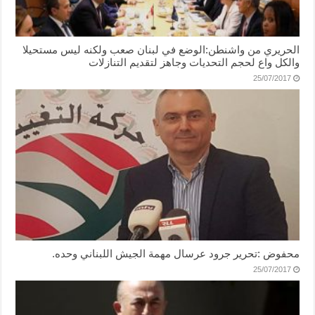
الحريري من واشنطن:الوضع في لبنان صعب ولكنه ليس مستحيلا
والكل واع لحجم التحديات وجاهز لتقديم التنازلات
25/07/2017
محفوض :تحرير جرود عرسال مهمة الجيش اللبناني وحده.
25/07/2017