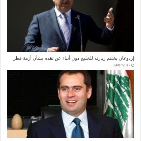
إردوغان يختتم زيارته للخليج دون أنباء عن تقدم بشأن أزمة قطر
24/07/2017