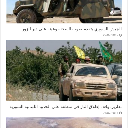
الجيش السوري يتقدم صوب السخنة وعينه على دير الزور
27/07/2017
تقارير: وقف إطلاق النار في منطقة على الحدود اللبنانية السورية
27/07/2017