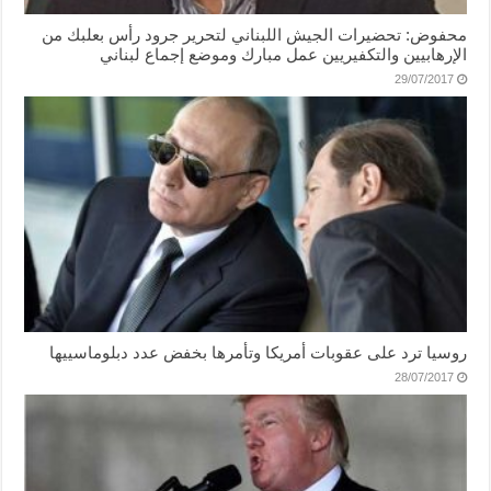
محفوض: تحضيرات الجيش اللبناني لتحرير جرود رأس بعلبك من
الإرهابيين والتكفيريين عمل مبارك وموضع إجماع لبناني
29/07/2017
روسيا ترد على عقوبات أمريكا وتأمرها بخفض عدد دبلوماسييها
28/07/2017