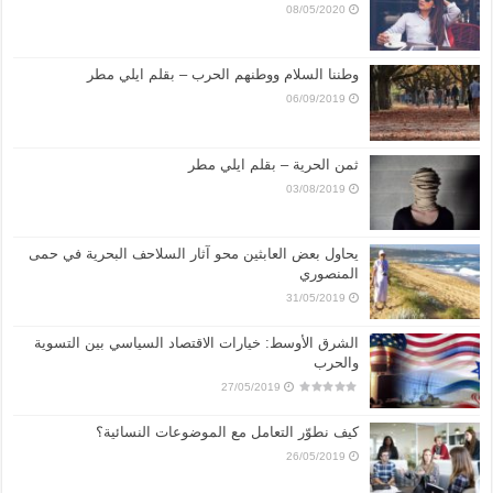
08/05/2020
وطننا السلام ووطنهم الحرب – بقلم ايلي مطر
06/09/2019
ثمن الحرية – بقلم ايلي مطر
03/08/2019
يحاول بعض العابثين محو آثار السلاحف البحرية في حمى
المنصوري
31/05/2019
الشرق الأوسط: خيارات الاقتصاد السياسي بين التسوية
والحرب
27/05/2019
كيف نطوّر التعامل مع الموضوعات النسائية؟
26/05/2019