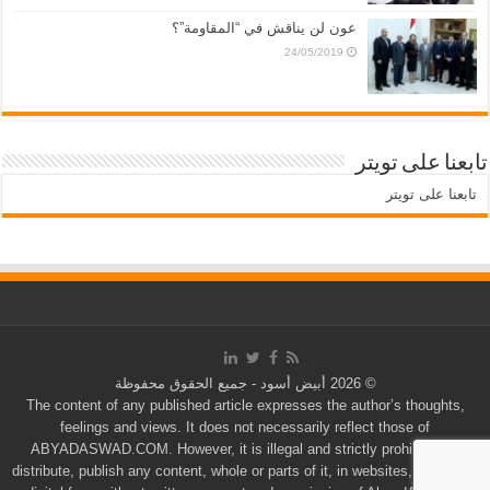
عون لن يناقش في “المقاومة”؟
24/05/2019
تابعنا على تويتر
تابعنا على تويتر
© 2026 أبيض أسود - جميع الحقوق محفوظة
The content of any published article expresses the author’s thoughts,
feelings and views. It does not necessarily reflect those of
ABYADASWAD.COM. However, it is illegal and strictly prohibited to
distribute, publish any content, whole or parts of it, in websites, hard copy