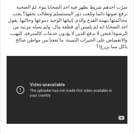
سرّب احدهم شريط يظهر فيه احد الضحايا ينوء. لمَ الضحية
ترفع صوتها دائما وتلعب دور المستسلم وتطالب بحقها؟ يجب
محاكمتها بتهمة القدح والذم. إثباتها الوحيد دموعها وحالتها. يقول
احد الضحايا انه لم يلمس أي قطعة مال، ولم يصله مرتبه من
الرشوة! فنحن لا ندفع للذين لا يؤدون خدمات كالسرقة، النهب،
والانقضاض على الخيرات الثمينة. ما نفعنا من مواطن صالح
ياكل مما يزرع!؟