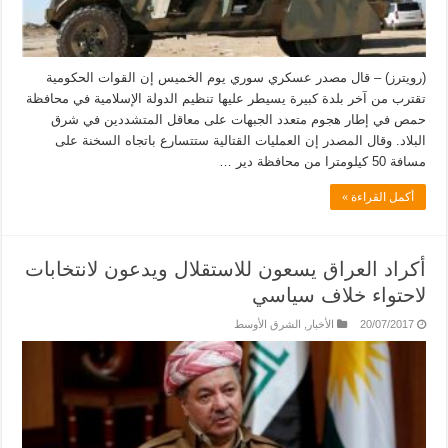
(رويترز) – قال مصدر عسكري سوري يوم الخميس إن القوات الحكومية
تقترب من آخر بلدة كبيرة يسيطر عليها تنظيم الدولة الإسلامية في محافظة
حمص في إطار هجوم متعدد الجبهات على معاقل المتشددين في شرق
البلاد. وقال المصدر إن العمليات القتالية ستتسارع باتجاه السخنة على
مسافة 50 كيلومترا من محافظة دير …
أكمل القراءة »
أكراد العراق يسعون للاستقلال ويدعون لانتخابات
لاحتواء خلاف سياسي
20/07/2017
الأخبار
,
الشرق الأوسط