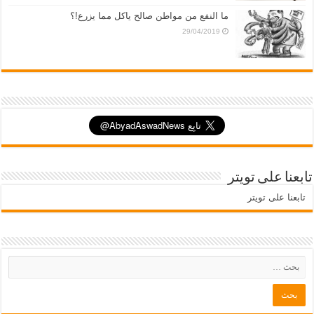
ما النفع من مواطن صالح ياكل مما يزرع!؟
29/04/2019
تابعنا على تويتر
تابعنا على تويتر