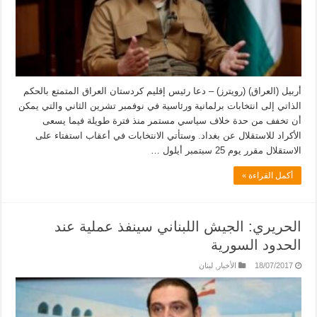
أربيل (العراق) (رويترز) – دعا رئيس إقليم كردستان العراق المتمتع بالحكم
الذاتي إلى انتخابات برلمانية ورئاسية في نوفمبر تشرين الثاني والتي يمكن
أن تخفف من حدة خلاف سياسي مستمر منذ فترة طويلة فيما يسعى
الأكراد للاستقلال عن بغداد. وستأتي الانتخابات في أعقاب استفتاء على
الاستقلال مقرر يوم 25 سبتمبر أيلول …
أكمل القراءة »
الحريري: الجيش اللبناني سينفذ عملية عند
الحدود السورية
18/07/2017
الأخبار
,
لبنان