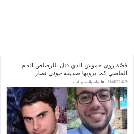
قصّة روي حموش الذي قتل بالرصاص العام
الماضي كما يرويها صديقه جوني نصار
16/05/2018
حياتنا والمجتمع
,
لبنان