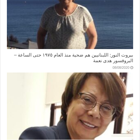
بيروت النور: اللبنانيين هم ضحية منذ العام ١٩٧٥ حتى الساعة –
البروفسور هدى نعمة
08/08/2020