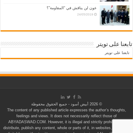
عون لن يناقش في “المقاومة”؟
24/05/2019
تابعنا على تويتر
تابعنا على تويتر
© 2026 أبيض أسود - جميع الحقوق محفوظة
The content of any published article expresses the author’s thoughts,
feelings and views. It does not necessarily reflect those of
ABYADASWAD.COM. However, it is illegal and strictly prohibited to
distribute, publish any content, whole or parts of it, in websites, hard copy