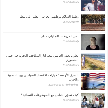
08/05/2020
وطننا السلام ووطنهم الحرب – بقلم ايلي مطر
06/09/2019
ثمن الحرية – بقلم ايلي مطر
03/08/2019
يحاول بعض العابثين محو آثار السلاحف البحرية في حمى
المنصوري
31/05/2019
الشرق الأوسط: خيارات الاقتصاد السياسي بين التسوية
والحرب
27/05/2019
كيف نطوّر التعامل مع الموضوعات النسائية؟
26/05/2019