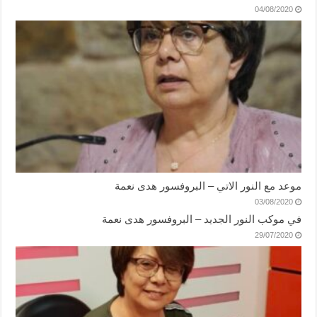
04/08/2020
موعد مع النور الاتي – البروفسور هدى نعمة
03/08/2020
في موكب النور الجديد – البروفسور هدى نعمة
29/07/2020