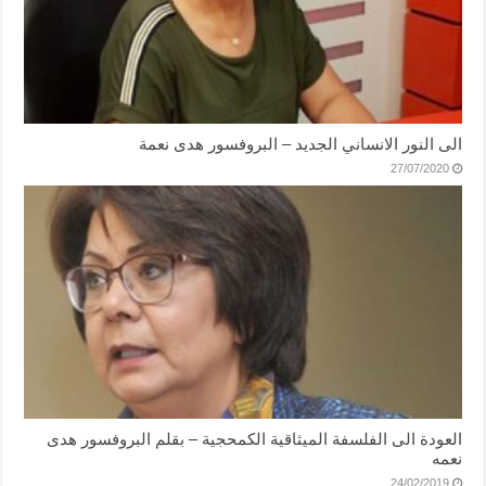
الى النور الانساني الجديد – البروفسور هدى نعمة
27/07/2020
العودة الى الفلسفة الميثاقية الكمحجية – بقلم البروفسور هدى
نعمه
24/02/2019