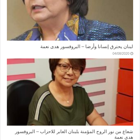
لبنان يحترق إنسانا وأرضا – البروفسور هدى نعمة
04/08/2020
شعاع من نور الروح المؤمنة بلبنان العابر للاحزاب – البروفسور
هدى نعمة