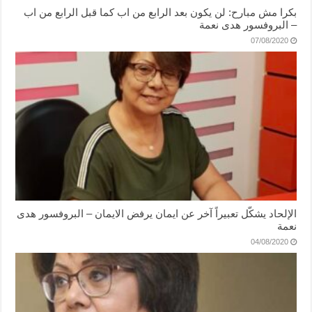
بكرا مش مبارح: لن يكون بعد الرابع من اب كما قبل الرابع من اب
– البروفسور هدى نعمة
07/08/2020
الإلحاد يشكّل تعبيراً آخر عن ايمان يرفض الايمان – البروفسور هدى
نعمة
04/08/2020