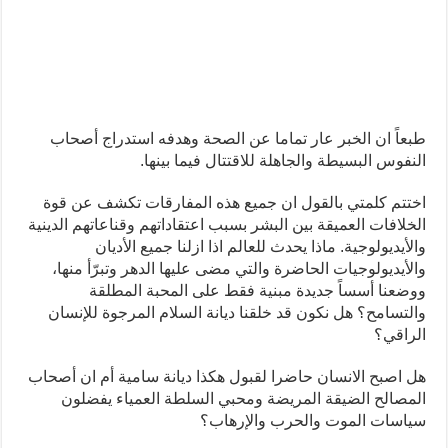
طبعاً ان الخبر عار تماما عن الصحة وهدفه استدراج أصحاب
النفوس البسيطة والجاهلة للاقتتال فيما بينها.
اختتم كلمتي بالقول ان جميع هذه المفارقات تكشف عن قوة
الخلافات العميقة بين البشر بسبب اعتقاداتهم وقناعاتهم الدينية
والأيديولوجية. ماذا يحدث للعالم اذا ازلنا جميع الأديان
والأيديولوجيات الحاضرة والتي مضى عليها الدهر وتبرّأ منها،
ووضعنا أسساً جديدة مبنية فقط على المحبة المطلقة
والتسامح؟ هل نكون قد خلقنا ديانة السلام المرجوة للإنسان
الراقي؟
هل اصبح الانسان حاضرا لقبول هكذا ديانة سامية أم ان أصحاب
المصالح الضيقة المريضة ومحبي السلطة العمياء يفضلون
سياسات الموت والحرب والإرهاب؟