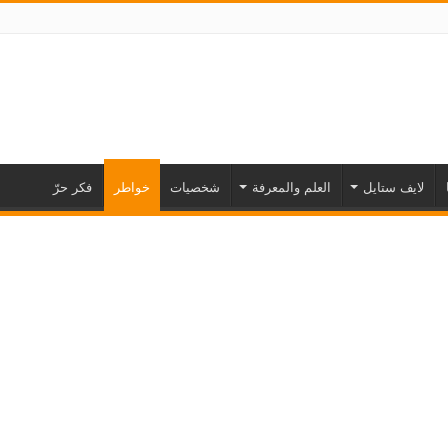
لايف ستايل
العلم والمعرفة
شخصيات
خواطر
فكر حرّ