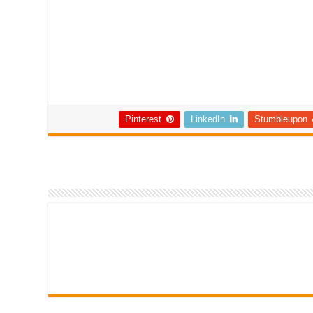
Pinterest
LinkedIn
Stumbleupon