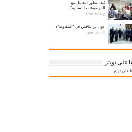
كيف نطوّر التعامل مع
الموضوعات النسائية؟
26/05/2019
عون لن يناقش في “المقاومة”؟
24/05/2019
نا على تويتر
نا على تويتر