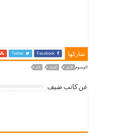
Twitter
Facebook
شاركها
الوسوم
الأمل
الحياة
الله
عن كاتب ضيف