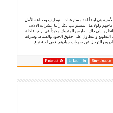
الأمنية هي أيضاً احد مستوعبات التوظيف وصناعة الأمل
ماجهم ولولا هذا المستوعب لكنّا رأينا عشرات الالاف
نظروا إلى ذلك الفارس المتروك وحيداً في أرض قاحلة
ف التطويع والتطاول على حقوق الجنود والضباط وسرقة
حاذرون الترجل عن صهوات جيادهم. ففي لعبة نزع
Pinterest
LinkedIn
Stumbleupon