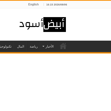
English
2026/08/06 16:15
الأخبار
رياضة
المال
تكنولوجيا