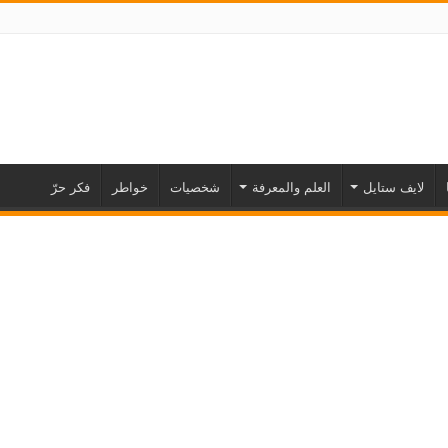
لايف ستايل
العلم والمعرفة
شخصيات
خواطر
فكر حرّ