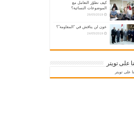
كيف نطوّر التعامل مع
الموضوعات النسائية؟
26/05/2019
عون لن يناقش في “المقاومة”؟
24/05/2019
نا على تويتر
نا على تويتر