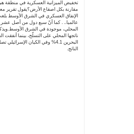
تخفيض الميزانية العسكرية في منطقة هي ال
مقارنة بكل اصقاع الأرض؟يقول تقرير مع
عالميا.. . كما أنّ سبع دول من أصل عشر هي 
الناتج.