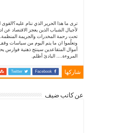
ترى ما هذا الحرير الذي ننام عليه؟القوى 
لأجيال الشباب الذين يعجز الاقتصاد عن اد
تحت رحمة المخدرات والجريمة المنظمة.ا
وتعلّموا ان ما يتم اليوم من سياسات وق
أموال المتقاعدين سينتج ذهنية فوارس ي
المروءة…. البادئ أظلم.
Twitter
Facebook
شاركها
عن كاتب ضيف