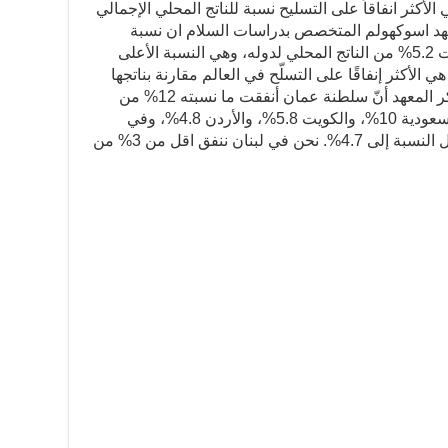
أكثر انفاقاً على التسليح نسبة للناتج المحلي الإجمالي
هد اسوكهولم المتخصص بدراسات السلام ان نسبة
الإنفاق العسكري في الشرق الأوسط بلغت 5.2% من الناتج المحلي لدوله، وهي النسبة الأعلى
الأكثر إنفاقًا على التسلّح في العالم مقارنة بناتجها
المحلي، موجودة في الشرق الأوسط.ويذكر المعهد أنّ سلطنة عمان أنفقت ما نسبته 12% من
ناتجها المحلي على التسلّح، بينما أنفقت السعودية 10%، والكويت 5.8%، والأردن 4.8%، وفي
البحرين 4.1% وفي الكيان الإسرائيلي تصل النسبة إلى 4.7%. نحن في لبنان ننفق اقل من 3% من