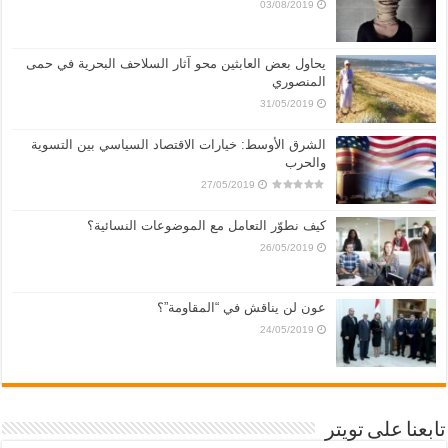
03/08/2019
يحاول بعض العابثين محو آثار السلاحف البحرية في حمى
المنصوري
31/05/2019
الشرق الأوسط: خيارات الاقتصاد السياسي بين التسوية
والحرب
27/05/2019
كيف نطوّر التعامل مع الموضوعات النسائية؟
26/05/2019
عون لن يناقش في “المقاومة”؟
24/05/2019
تابعنا على تويتر