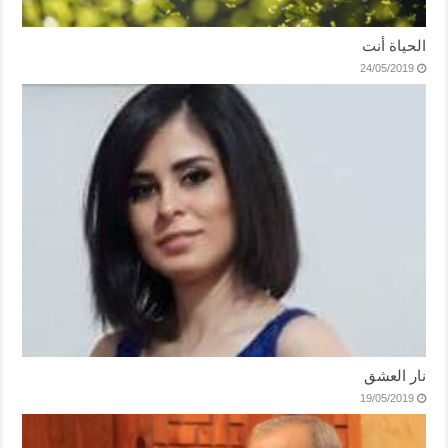
الحياة أنت
24/05/2019
نار العشق
19/05/2019