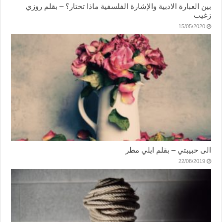
بين العبارة الادبية والإشارة الفلسفية ماذا تختار؟ – بقلم روزي
زغيب
15/05/2020
الى حبيبتي – بقلم ايلي مطر
22/08/2019