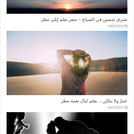
تشرق شمس في الصباح – شعر بقلم إيلي مطر
04/01/2018
عمرٌ ولا يتكرّر… بقلم ليال نعمة مطر
18/11/2017