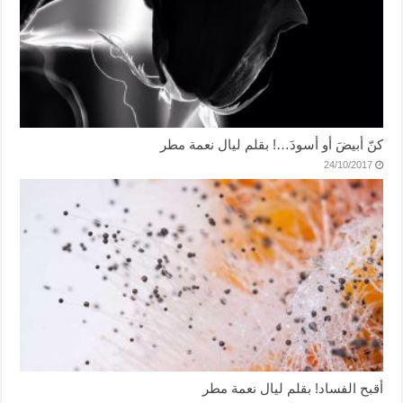
كنّ أبيضَ أو أسودَ…! بقلم ليال نعمة مطر
24/10/2017
أقبح الفساد! بقلم ليال نعمة مطر