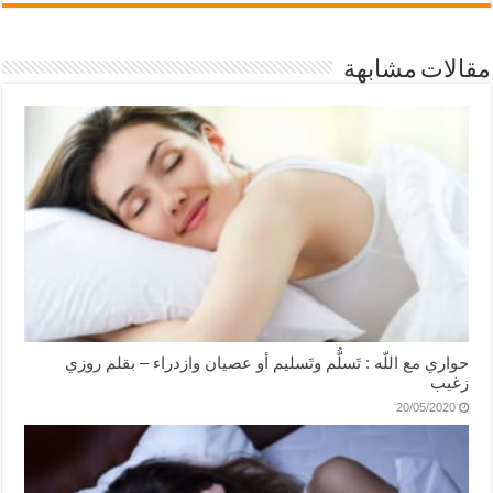
مقالات مشابهة
حواري مع اللّه : تَسلُّم وتَسليم أو عصيان وازدراء – بقلم روزي
زغيب
20/05/2020