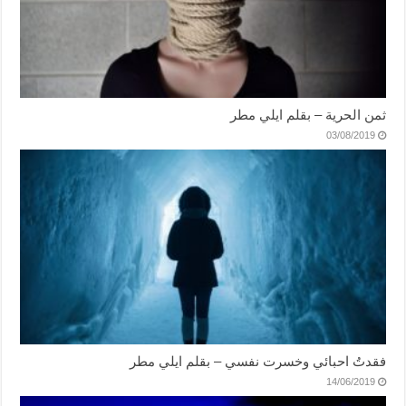
ثمن الحرية – بقلم ايلي مطر
03/08/2019
فقدتُ احبائي وخسرت نفسي – بقلم ايلي مطر
14/06/2019