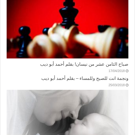
صباح الثامن عشر من نيسان! بقلم أحمد أبو ديب
17/04/2018
ونجمة انت للصبح وللمساء – بقلم أحمد أبو ديب
25/03/2018