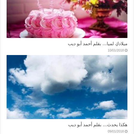
ميلادكِ لميا… بقلم أحمد أبو ديب
10/01/2018
هكذا يحدث… بقلم أحمد أبو ديب
09/01/2018