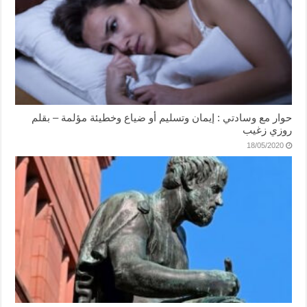
حوار مع وسادتي : إيمان وتسليم أو ضياع وخطيئة مؤلمة – بقلم
روزي زغيب
18/05/2020