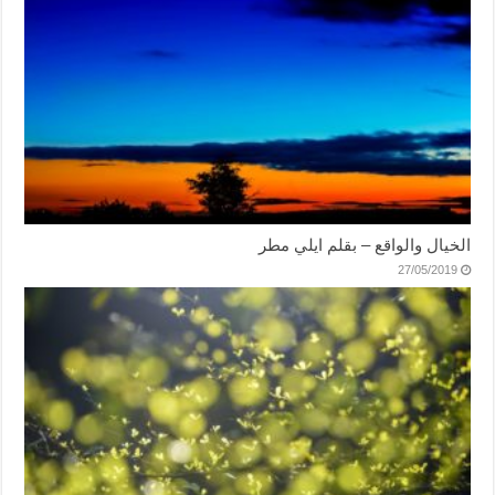
الخيال والواقع – بقلم ايلي مطر
27/05/2019