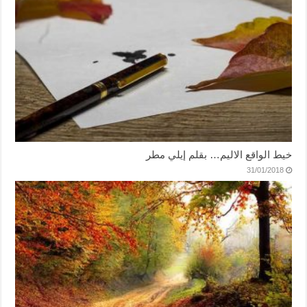
خيط الواقع الاليم… بقلم إيلي مطر
31/01/2018