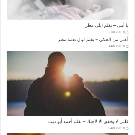
يا أمي – بقلم ايلي مطر
21/03/2018
أغلى من الحكي – بقلم ليال نعمة مطر
14/03/2018
قلبي لا يخفق الا لأجلك – بقلم أحمد أبو ديب
04/03/2018