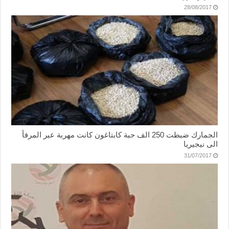
28/08/2017
الجمارك ضبطت 250 الف حبة كابتاغون كانت مهربة عبر المرفأ
الى نيجيريا
31/07/2017