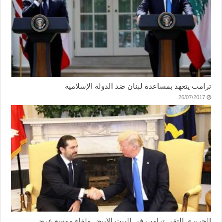
ترامب يتعهد بمساعدة لبنان ضد الدولة الإسلامية
26/07/2017
الحريري التقى ترامب في البيت الابيض ولقاء موسع عرض