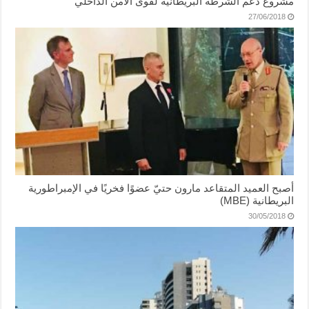
مشروع دعم الشرطة البريطانية لقوى الأمن الداخلي
27/06/2018
أصبح العميد المتقاعد مارون حتيّ عضوًا فخريًا في الإمبراطورية
البريطانية (MBE)
30/05/2018