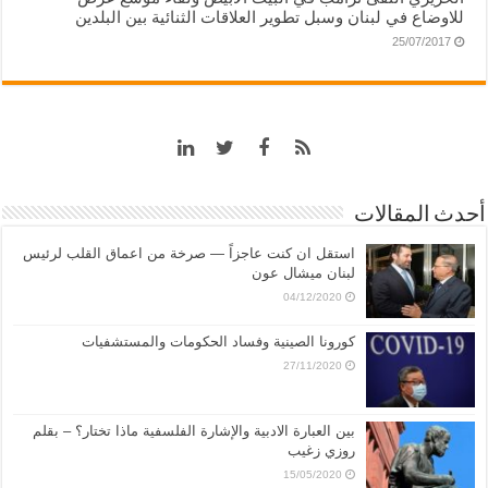
للاوضاع في لبنان وسبل تطوير العلاقات الثنائية بين البلدين
25/07/2017
أحدث المقالات
استقل ان كنت عاجزاً — صرخة من اعماق القلب لرئيس
لبنان ميشال عون
04/12/2020
كورونا الصينية وفساد الحكومات والمستشفيات
27/11/2020
بين العبارة الادبية والإشارة الفلسفية ماذا تختار؟ – بقلم
روزي زغيب
15/05/2020