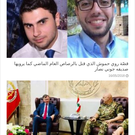
قصّة روي حموش الذي قتل بالرصاص العام الماضي كما يرويها
صديقه جوني نصار
16/05/2018