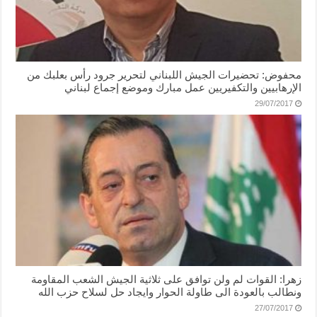
محفوض: تحضيرات الجيش اللبناني لتحرير جرود رأس بعلبك من
الإرهابيين والتكفيريين عمل مبارك وموضع إجماع لبناني
29/07/2017
زهرا: القوات لم ولن توافق على ثلاثية الجيش الشعب المقاومة
ونطالب بالعودة الى طاولة الحوار وايجاد حل لسلاح حزب الله
27/07/2017