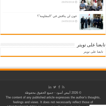
26/05/2019
عون لن يناقش في “المقاومة”؟
24/05/2019
تابعنا على تويتر
تابعنا على تويتر
© 2026 أبيض أسود - جميع الحقوق محفوظة
The content of any published article expresses the author’s thoughts,
feelings and views. It does not necessarily reflect those of