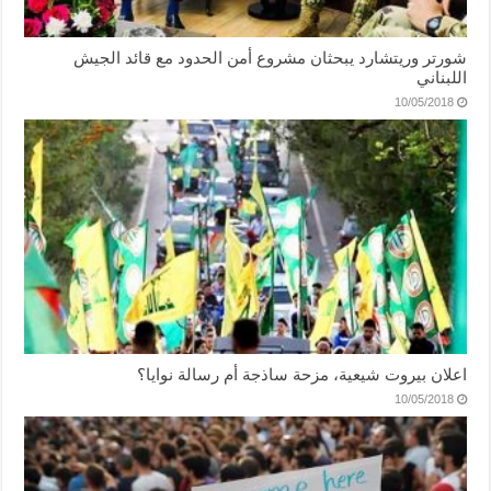
شورتر وريتشارد يبحثان مشروع أمن الحدود مع قائد الجيش
اللبناني
10/05/2018
اعلان بيروت شيعية، مزحة ساذجة أم رسالة نوايا؟
10/05/2018