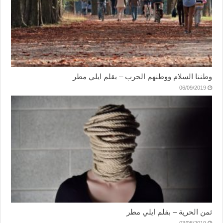
وطننا السلام ووطنهم الحرب – بقلم ايلي مطر
06/09/2019
ثمن الحرية – بقلم ايلي مطر
03/08/2019