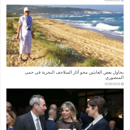
يحاول بعض العابثين محو آثار السلاحف البحرية في حمى
المنصوري
31/05/2019