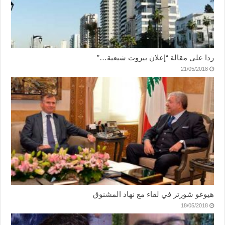
ردا على مقالة “إعلان بيروت شيعية…”
21/05/2018
هيوغو شورتر في لقاء مع نهاد المشنوق
18/05/2018