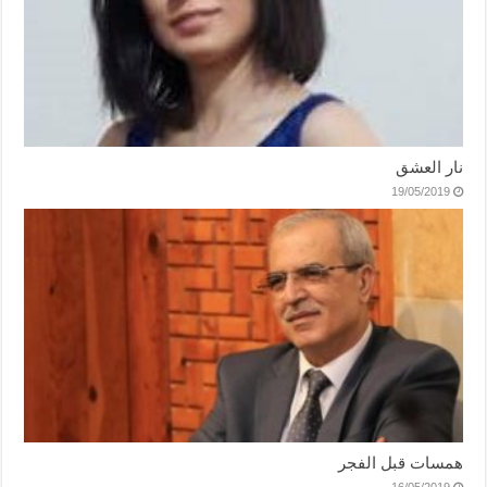
نار العشق
19/05/2019
همسات قبل الفجر
16/05/2019