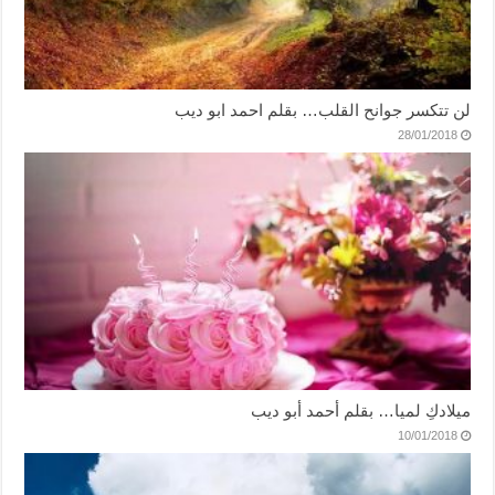
لن تتكسر جوانح القلب… بقلم احمد ابو ديب
28/01/2018
ميلادكِ لميا… بقلم أحمد أبو ديب
10/01/2018