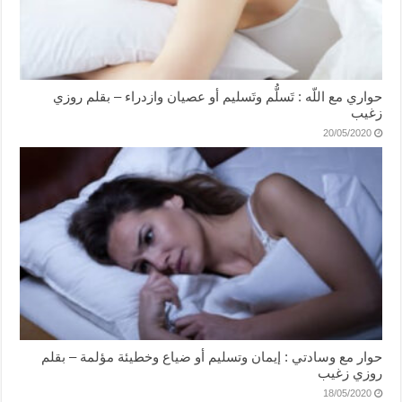
حواري مع اللّه : تَسلُّم وتَسليم أو عصيان وازدراء – بقلم روزي
زغيب
20/05/2020
حوار مع وسادتي : إيمان وتسليم أو ضياع وخطيئة مؤلمة – بقلم
روزي زغيب
18/05/2020