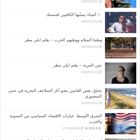
15/05/2020
١٠ أشياء يسبّبها الكافيين لجسمك
08/05/2020
وطننا السلام ووطنهم الحرب – بقلم ايلي مطر
06/09/2019
ثمن الحرية – بقلم ايلي مطر
03/08/2019
يحاول بعض العابثين محو آثار السلاحف البحرية في حمى
المنصوري
31/05/2019
الشرق الأوسط: خيارات الاقتصاد السياسي بين التسوية
والحرب
27/05/2019