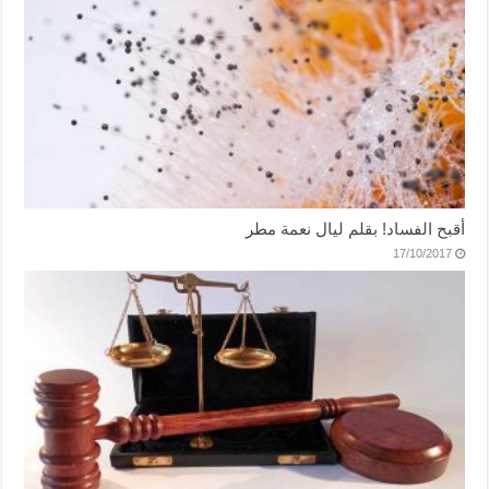
أقبح الفساد! بقلم ليال نعمة مطر
17/10/2017