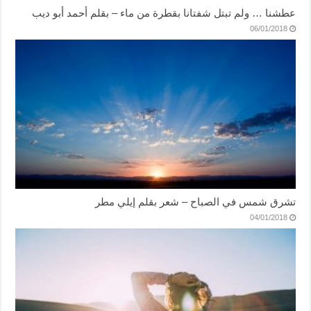
عطشنا … ولم تبتل شفتانا بقطرة من ماء – بقلم أحمد أبو ديب
06/01/2018
تشرق شمس في الصباح – شعر بقلم إيلي مطر
04/01/2018