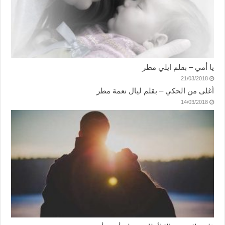
يا أمي – بقلم ايلي مطر
21/03/2018
أغلى من الحكي – بقلم ليال نعمة مطر
14/03/2018