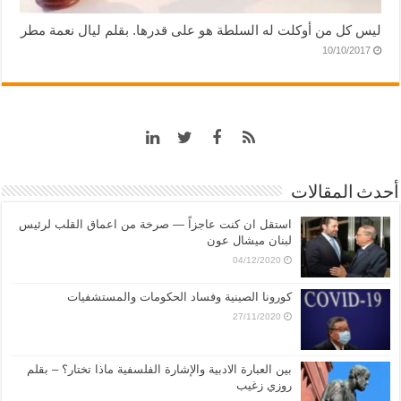
ليس كل من أوكلت له السلطة هو على قدرها. بقلم ليال نعمة مطر
10/10/2017
أحدث المقالات
استقل ان كنت عاجزاً — صرخة من اعماق القلب لرئيس
لبنان ميشال عون
04/12/2020
كورونا الصينية وفساد الحكومات والمستشفيات
27/11/2020
بين العبارة الادبية والإشارة الفلسفية ماذا تختار؟ – بقلم
روزي زغيب